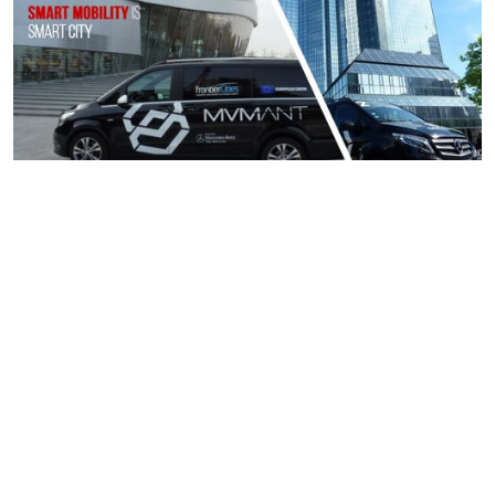
Trasporto condiviso e flessibile
Mvmant è il nome della soluzione di mobilità urbana
intelligente in grado di abilitare un servizio demand
responsive di trasporto condiviso lungo percorsi
predefiniti e fermate a richiesta.