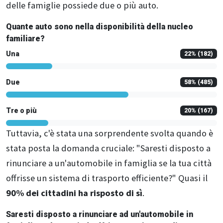
delle famiglie possiede due o più auto.
Quante auto sono nella disponibilità della nucleo
familiare?
Una
22
% (182)
Due
58
% (485)
Tre o più
20
% (167)
Tuttavia, c'è stata una sorprendente svolta quando è
stata posta la domanda cruciale: "Saresti disposto a
rinunciare a un'automobile in famiglia se la tua città
offrisse un sistema di trasporto efficiente?" Quasi il
90% dei cittadini ha risposto di sì
.
Saresti disposto a rinunciare ad un'automobile in