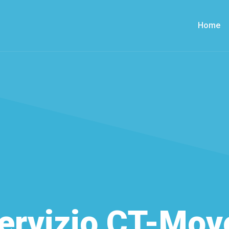
Home
ervizio CT-Mov