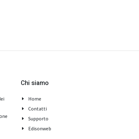
Chi siamo
dei
Home
Contatti
ione
Supporto
Edisonweb